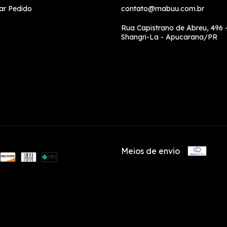
ar Pedido
contato@mabuu.com.br
Rua Capistrano de Abreu, 496 -
Shangri-La - Apucarana/PR
Meios de envio