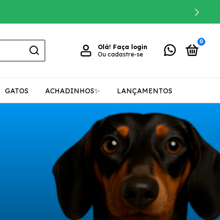
0
Olá!
Faça login
Ou cadastre-se
GATOS
ACHADINHOS✨
LANÇAMENTOS