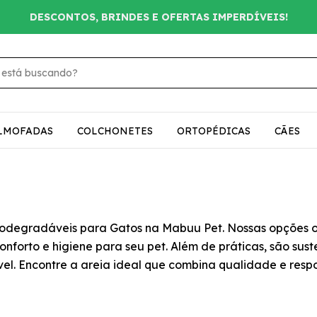
DESCONTOS, BRINDES E OFERTAS IMPERDÍVEIS!
LMOFADAS
COLCHONETES
ORTOPÉDICAS
CÃES
iodegradáveis para Gatos na Mabuu Pet. Nossas opções o
forto e higiene para seu pet. Além de práticas, são suste
el. Encontre a areia ideal que combina qualidade e resp