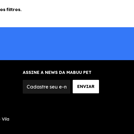
s filtros.
ASSINE A NEWS DA MABUU PET
 Vila