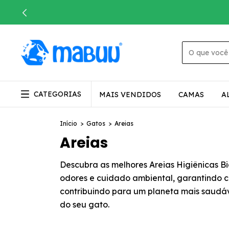
CATEGORIAS
MAIS VENDIDOS
CAMAS
A
Início
>
Gatos
>
Areias
Areias
Descubra as melhores Areias Higiênicas B
odores e cuidado ambiental, garantindo con
contribuindo para um planeta mais saudáv
do seu gato.