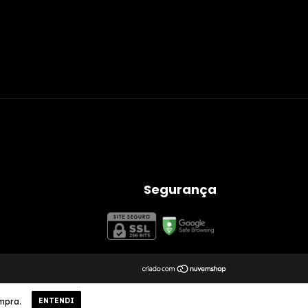
Segurança
ompra.
ENTENDI